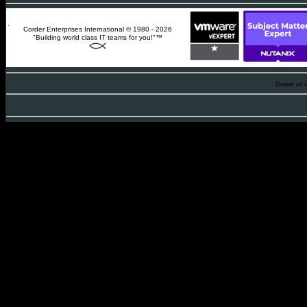
Corder Enterprises International © 1980 - 2026
"Building world class IT teams for you!"™
Some of o